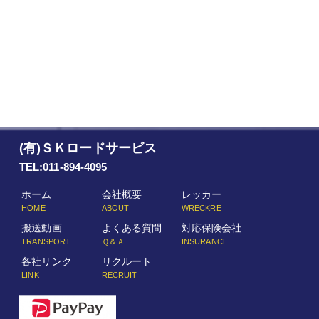
(有)ＳＫロードサービス
TEL:011-894-4095
ホーム
会社概要
レッカー
HOME
ABOUT
WRECKRE
搬送動画
よくある質問
対応保険会社
TRANSPORT
Ｑ＆Ａ
INSURANCE
各社リンク
リクルート
LINK
RECRUIT