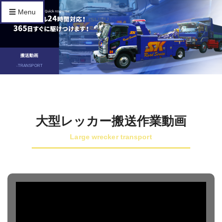
☰ Menu
搬送動画
-TRANSPORT
大型レッカー搬送作業動画
Large wrecker transport