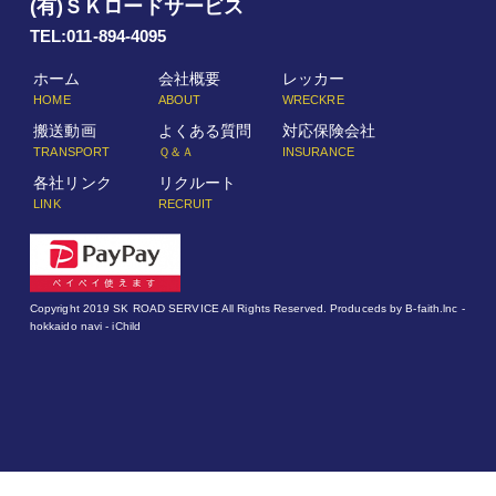
(有)ＳＫロードサービス
TEL:011-894-4095
ホーム
会社概要
レッカー
HOME
ABOUT
WRECKRE
搬送動画
よくある質問
対応保険会社
TRANSPORT
Ｑ＆Ａ
INSURANCE
各社リンク
リクルート
LINK
RECRUIT
Copyright 2019
SK ROAD SERVICE
All Rights Reserved. Produceds by
B-faith.lnc
-
hokkaido navi - iChild