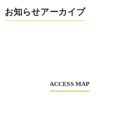
お知らせアーカイブ
ACCESS MAP